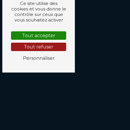
Ce site utilise des
cookies et vous donne le
contrôle sur ceux que
vous souhaitez activer
Tout accepter
Tout refuser
Personnaliser
N'hésitez pas à nous
contacter