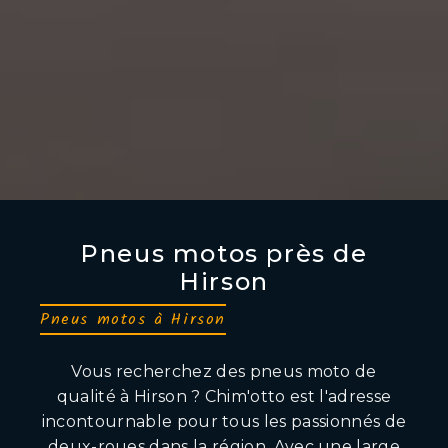
Pneus motos près de
Hirson
Pneus motos à Hirson
Vous recherchez des pneus moto de
qualité à Hirson ? Chim'otto est l'adresse
incontournable pour tous les passionnés de
deux-roues dans la région. Avec une large