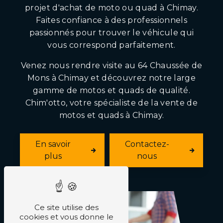
projet d'achat de moto ou quad à Chimay.
Faites confiance à des professionnels
passionnés pour trouver le véhicule qui
vous correspond parfaitement.
Venez nous rendre visite au 64 Chaussée de
Mons à Chimay et découvrez notre large
gamme de motos et quads de qualité.
Chim'otto, votre spécialiste de la vente de
motos et quads à Chimay.
En savoir
Contactez-
plus
nous
Ce site utilise des
cookies et vous donne le