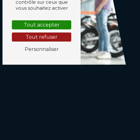
contrôle sur ceux que
vous souhaitez activer
Tout accepter
Tout refuser
Personnaliser