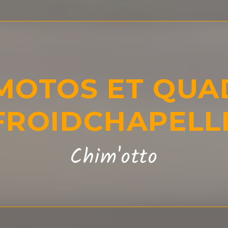
MOTOS ET QUA
FROIDCHAPELL
Chim'otto