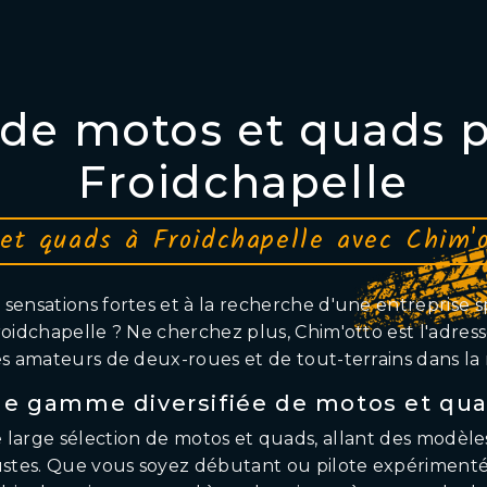
 de motos et quads p
Froidchapelle
et quads à Froidchapelle avec Chim'o
sensations fortes et à la recherche d'une entreprise s
oidchapelle ? Ne cherchez plus, Chim'otto est l'adre
es amateurs de deux-roues et de tout-terrains dans la 
e gamme diversifiée de motos et qu
large sélection de motos et quads, allant des modèles
ustes. Que vous soyez débutant ou pilote expériment