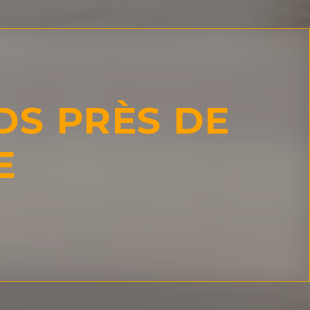
DS PRÈS DE
E