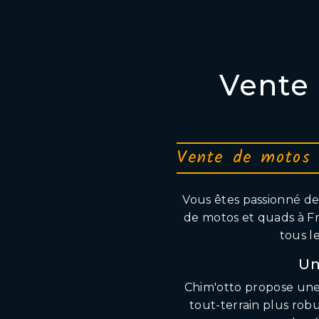
Vente
Vente de motos 
Vous êtes passionné de 
de motos et quads à Fr
tous l
Un
Chim'otto propose une 
tout-terrain plus rob