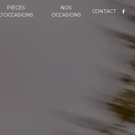
PIÈCES
NOS
CONTACT
D'OCCASIONS
OCCASIONS