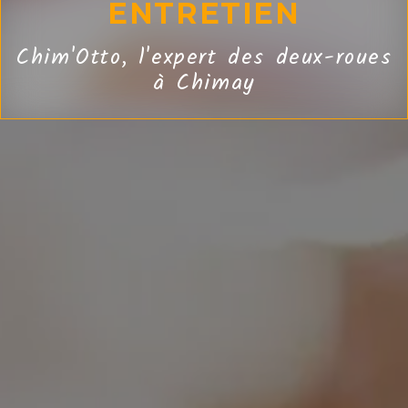
ENTRETIEN
Chim'Otto, l'expert des deux-roues
à Chimay