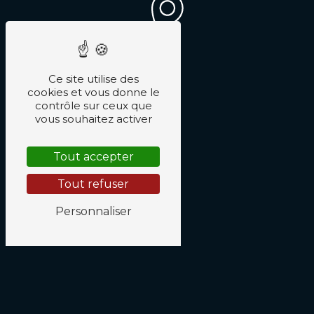
Ce site utilise des
cookies et vous donne le
contrôle sur ceux que
vous souhaitez activer
Tout accepter
Tout refuser
Personnaliser