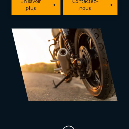
En savoir
Contactez-
plus
nous