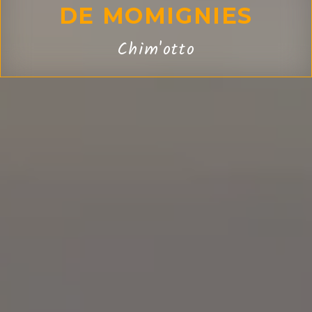
DE MOMIGNIES
Chim'otto