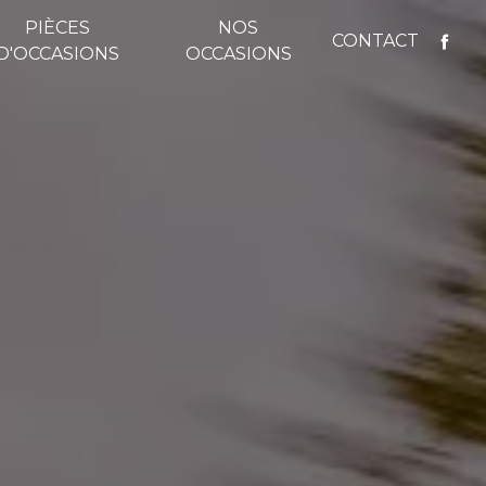
PIÈCES
NOS
CONTACT
D'OCCASIONS
OCCASIONS