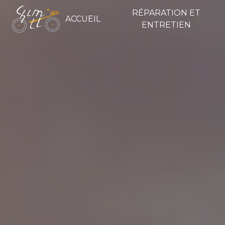
Panneau de gestion des cookies
RÉPARATION ET
ACCUEIL
ENTRETIEN