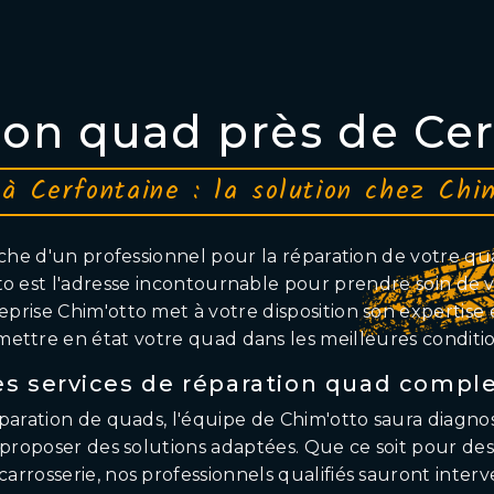
ion quad près de Cer
à Cerfontaine : la solution chez Chi
rche d'un professionnel pour la réparation de votre qu
o est l'adresse incontournable pour prendre soin de v
eprise Chim'otto met à votre disposition son expertise 
mettre en état votre quad dans les meilleures conditio
s services de réparation quad compl
éparation de quads, l'équipe de Chim'otto saura diagn
proposer des solutions adaptées. Que ce soit pour de
arrosserie, nos professionnels qualifiés sauront interve