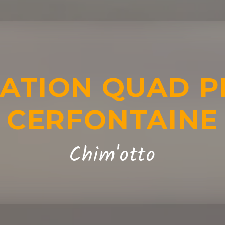
ATION QUAD P
CERFONTAINE
Chim'otto