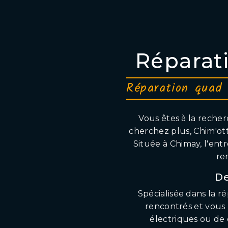
Réparat
Réparation quad 
Vous êtes à la reche
cherchez plus, Chim'ott
Située à Chimay, l'entr
re
De
Spécialisée dans la r
rencontrés et vous 
électriques ou de c