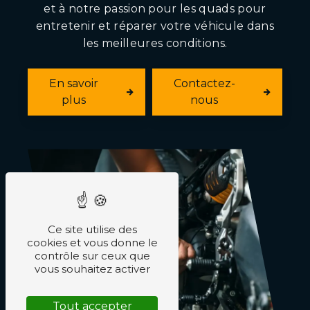
et à notre passion pour les quads pour
entretenir et réparer votre véhicule dans
les meilleures conditions.
En savoir
Contactez-
plus
nous
Ce site utilise des
cookies et vous donne le
contrôle sur ceux que
vous souhaitez activer
Tout accepter