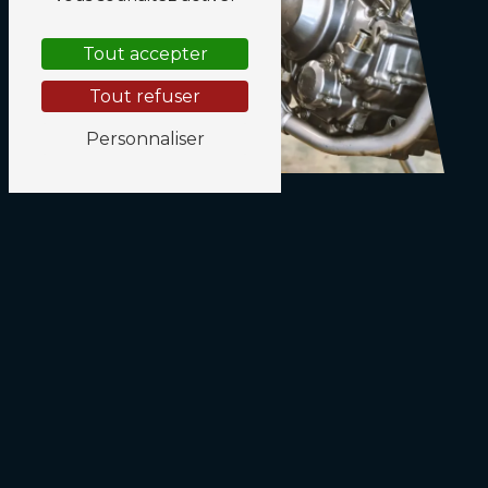
Tout accepter
Tout refuser
Personnaliser