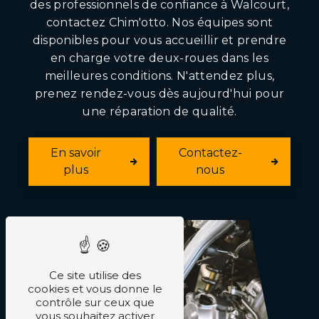
des professionnels de confiance à Walcourt,
contactez Chim'otto. Nos équipes sont
disponibles pour vous accueillir et prendre
en charge votre deux-roues dans les
meilleures conditions. N'attendez plus,
prenez rendez-vous dès aujourd'hui pour
une réparation de qualité.
En savoir
Contactez-
plus
nous
Ce site utilise des
cookies et vous donne le
contrôle sur ceux que
vous souhaitez activer