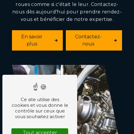
roues comme si c'était le leur. Contactez-
nous dès aujourd'hui pour prendre rendez-
vous et bénéficier de notre expertise.
En savoir
Contactez-
plus
nous
Ce site utilise des
cookies et vous donne le
contrôle sur ceux que
vous souhaitez activer
Tout accepter