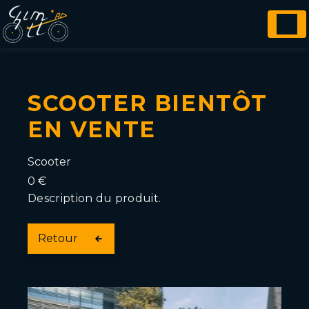
Panneau de gestion des cookies
SCOOTER BIENTÔT
EN VENTE
Scooter
0
€
Description du produit.
Retour