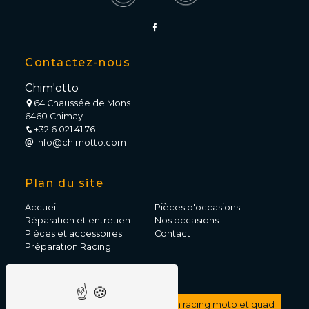
Contactez-nous
Chim'otto
64 Chaussée de Mons
6460 Chimay
+32 6 021 41 76
info@chimotto.com
Plan du site
Accueil
Pièces d'occasions
Réparation et entretien
Nos occasions
Pièces et accessoires
Contact
Préparation Racing
Nos prestations
Vente de scooter
Préparation racing moto et quad